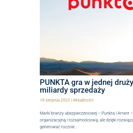
PUNKTA gra w jednej druży
miliardy sprzedaży
18 sierpnia 2022
|
Aktualności
Marki branży ubezpieczeniowej – Punkta i Arrant
organizacyjną i tożsamościową, ale dzięki rozwią
generować rocznie...