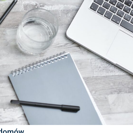
i domów