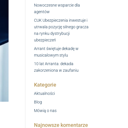
Nowoczesne wsparcie dla
agentów
CUK Ubezpieczenia inwestuje i
utrwala pozycję silnego gracza
na rynku dystrybucji
ubezpieczeń
Arrant świętuje dekadę w
musicalowym stylu
10 lat Arranta: dekada
zakorzeniona w zaufaniu
Kategorie
Aktualności
Blog
Mówią o nas
Najnowsze komentarze