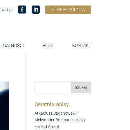
rant.pl
STREFA AGENTA
KTUALNOŚCI
BLOG
KONTAKT
Ostatnie wpisy
Arkadiusz Saganowski i
Aleksander Rozman zasilają
zarząd Arrant