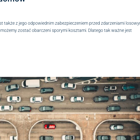
t także z jego odpowiednim zabezpieczeniem przed zdarzeniami losowy
mi możemy zostać obarczeni sporymi kosztami. Dlatego tak ważne jest