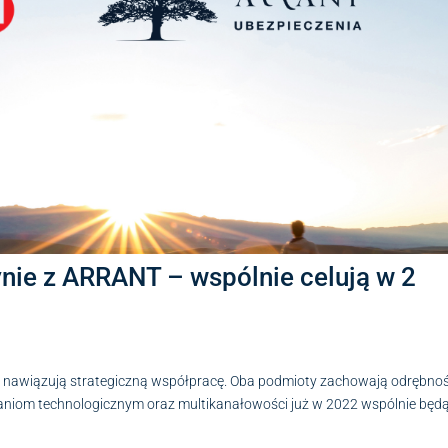
nie z ARRANT – wspólnie celują w 2
 – nawiązują strategiczną współpracę. Oba podmioty zachowają odrębno
zaniom technologicznym oraz multikanałowości już w 2022 wspólnie będ