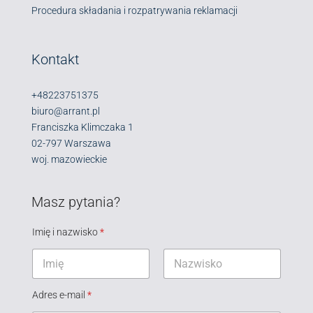
Procedura składania i rozpatrywania reklamacji
Kontakt
+48223751375
biuro@arrant.pl
Franciszka Klimczaka 1
02-797 Warszawa
woj. mazowieckie
Masz pytania?
Imię i nazwisko
*
Pierwszy
Ostatni
Adres e-mail
*