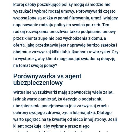
której osoby poszukujące polisy mogą samodzielnie
wyszukać i wybrać rodzaj umowy. Porównywarki często
wyposażone są także w panel filtrowania, umożliwiający
dopasowanie rodzaju polisy do swoich potrzeb. Ten
rodzaj rozwiązania umożliwia także podpisanie umowy
przez klienta zupełnie bez wychodzenia z domu, a
oferta, jaką przedstawia jest naprawdę bardzo szeroka i
obejmuje zazwyczaj kilku lub kilkunastu towarzystw. Czy
to wystarczy, aby klient mógł podjąć świadomą decyzję
na temat swojej polisy?
Porównywarka vs agent
ubezpieczeniowy
Wirtualne wyszukiwarki mają z pewnością wiele zalet,
jednak warto pamiętać, że decyzja o podpisaniu
ubezpieczenia podejmowana jest zazwyczaj w celu
ochrony swojego zdrowia, życia lub majątku. Dlatego
warto spojrzeć na tę kwestię od nieco innej strony. Jeśli
klient oczekuje, aby wybrane przez niego