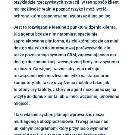
przykładzie rzeczywistych sytuacji. W ten sposób klient
ma możliwość realnie poznać ryzyko i możliwość
ochrony, która proponowana jest przez daną polisę.
Jest to rozwiązanie idealne z punktu widzenia klienta.
Dla agenta będzie nim natomiast specjalnie
zaprojektowana platforma, dzięki której będzie on miał
dostęp nie tylko do internetowej porównywarki, ale
także pozostałego systemu CRM, zapewniającego mu
dostęp do komunikacji wewnętrznej firmy oraz systemu
rozliczeń. Co więcej, ważne, aby tego rodzaju
rozwiązanie było możliwe nie tylko na stacjonarne
komputery, ale także urządzenia mobilne takie jak
telefony czy tablety, z którymi agent może udać się na
wizytę do domu klienta lub w inne, wcześniej umówione
miejsce.
I taki właśnie system planuje wprowadzić nasza
multiagencja ubezpieczeniowa. Trwają prace nad
unikalnym programem, który przyniesie wymierne