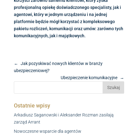
korzyści zarówno samemu klientowi, który zyska
profesjonalną opiekę doświadczonego specjalisty, jak i
agentowi, który w jednym urządzeniu i na jednej
platformie będzie mógł korzystać z kompleksowego
pakietu rozliczeń, komunikacji oraz umów: zarówno tych
komunikacyjnych, jak i majątkowych.
←
Jak pozyskiwać nowych klientów w branży
ubezpieczeniowej?
Ubezpieczenie komunikacyjne
→
Ostatnie wpisy
Arkadiusz Saganowski i Aleksander Rozman zasilają
zarząd Arrant
Nowoczesne wsparcie dla agentów