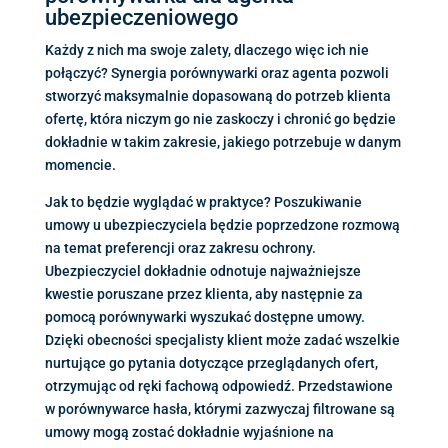
ubezpieczeniowego
Każdy z nich ma swoje zalety, dlaczego więc ich nie
połączyć? Synergia porównywarki oraz agenta pozwoli
stworzyć maksymalnie dopasowaną do potrzeb klienta
ofertę, która niczym go nie zaskoczy i chronić go będzie
dokładnie w takim zakresie, jakiego potrzebuje w danym
momencie.
Jak to będzie wyglądać w praktyce? Poszukiwanie
umowy u ubezpieczyciela będzie poprzedzone rozmową
na temat preferencji oraz zakresu ochrony.
Ubezpieczyciel dokładnie odnotuje najważniejsze
kwestie poruszane przez klienta, aby następnie za
pomocą porównywarki wyszukać dostępne umowy.
Dzięki obecności specjalisty klient może zadać wszelkie
nurtujące go pytania dotyczące przeglądanych ofert,
otrzymując od ręki fachową odpowiedź. Przedstawione
w porównywarce hasła, którymi zazwyczaj filtrowane są
umowy mogą zostać dokładnie wyjaśnione na