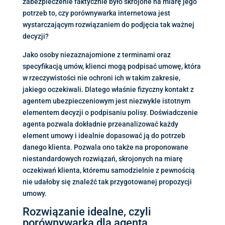
zabezpieczenie faktycznie było skrojone na miarę jego
potrzeb to, czy porównywarka internetowa jest
wystarczającym rozwiązaniem do podjęcia tak ważnej
decyzji?
Jako osoby niezaznajomione z terminami oraz
specyfikacją umów, klienci mogą podpisać umowę, która
w rzeczywistości nie ochroni ich w takim zakresie,
jakiego oczekiwali. Dlatego właśnie fizyczny kontakt z
agentem ubezpieczeniowym jest niezwykle istotnym
elementem decyzji o podpisaniu polisy. Doświadczenie
agenta pozwala dokładnie przeanalizować każdy
element umowy i idealnie dopasować ją do potrzeb
danego klienta. Pozwala ono także na proponowane
niestandardowych rozwiązań, skrojonych na miarę
oczekiwań klienta, któremu samodzielnie z pewnością
nie udałoby się znaleźć tak przygotowanej propozycji
umowy.
Rozwiązanie idealne, czyli
porównywarka dla agenta