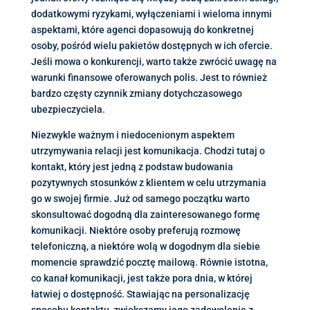
dodatkowymi ryzykami, wyłączeniami i wieloma innymi
aspektami, które agenci dopasowują do konkretnej
osoby, pośród wielu pakietów dostępnych w ich ofercie.
Jeśli mowa o konkurencji, warto także zwrócić uwagę na
warunki finansowe oferowanych polis. Jest to również
bardzo częsty czynnik zmiany dotychczasowego
ubezpieczyciela.
Niezwykle ważnym i niedocenionym aspektem
utrzymywania relacji jest komunikacja. Chodzi tutaj o
kontakt, który jest jedną z podstaw budowania
pozytywnych stosunków z klientem w celu utrzymania
go w swojej firmie. Już od samego początku warto
skonsultować dogodną dla zainteresowanego formę
komunikacji. Niektóre osoby preferują rozmowę
telefoniczną, a niektóre wolą w dogodnym dla siebie
momencie sprawdzić pocztę mailową. Równie istotna,
co kanał komunikacji, jest także pora dnia, w której
łatwiej o dostępność. Stawiając na personalizację
sposobu kontaktu, zwiększamy jego zadowolenie z