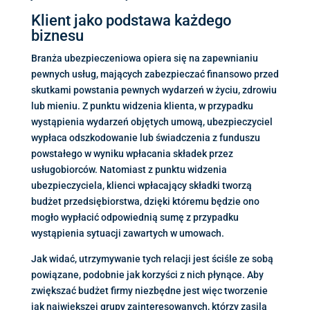
Klient jako podstawa każdego
biznesu
Branża ubezpieczeniowa opiera się na zapewnianiu
pewnych usług, mających zabezpieczać finansowo przed
skutkami powstania pewnych wydarzeń w życiu, zdrowiu
lub mieniu. Z punktu widzenia klienta, w przypadku
wystąpienia wydarzeń objętych umową, ubezpieczyciel
wypłaca odszkodowanie lub świadczenia z funduszu
powstałego w wyniku wpłacania składek przez
usługobiorców. Natomiast z punktu widzenia
ubezpieczyciela, klienci wpłacający składki tworzą
budżet przedsiębiorstwa, dzięki któremu będzie ono
mogło wypłacić odpowiednią sumę z przypadku
wystąpienia sytuacji zawartych w umowach.
Jak widać, utrzymywanie tych relacji jest ściśle ze sobą
powiązane, podobnie jak korzyści z nich płynące. Aby
zwiększać budżet firmy niezbędne jest więc tworzenie
jak największej grupy zainteresowanych, którzy zasilą