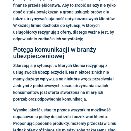
finanse przedsiębiorstwa. Aby to zrobić należy nie tylko
dbać o stałe powiększanie grona usługobiorców, ale
także utrzymywać lojalność dotychczasowych klientów.
W każdej firmie dochodzi do sytuacji, w których
usługobiorcy rezygnują z oferty, dlatego ważne jest, by
odpowiednio zadbać o ich satysfakcję.
Potęga komunikacji w branży
ubezpieczeniowej
Zdarzają się sytuacje, w których klienci rezygnują z
usług swoich ubezpieczycieli. Na niektóre z nich nie
mamy dużego wpływu, a na niektóre wręcz przeciwnie!
Jednymi z podstawowych zasad utrzymania swoich
konsumentów jest oferta stworzona na miarę ich
potrzeb oraz odpowiednia komunikacja.
Wysoka jakość usług to przede wszystkim możliwość
dopasowania polisy do potrzeb i oczekiwań klienta.
Proponując podobne produkty, możemy przedstawić mu
jednak oferty różniące się między sobą zakresem usługi,