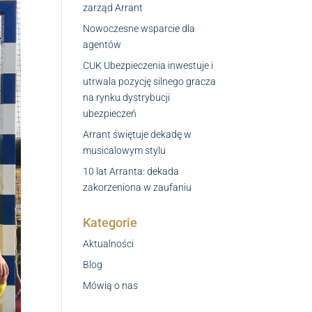
zarząd Arrant
Nowoczesne wsparcie dla
agentów
CUK Ubezpieczenia inwestuje i
utrwala pozycję silnego gracza
na rynku dystrybucji
ubezpieczeń
Arrant świętuje dekadę w
musicalowym stylu
10 lat Arranta: dekada
zakorzeniona w zaufaniu
Kategorie
Aktualności
Blog
Mówią o nas