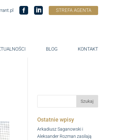
rant.pl
STREFA AGENTA
KTUALNOŚCI
BLOG
KONTAKT
Ostatnie wpisy
Arkadiusz Saganowski i
Aleksander Rozman zasilają