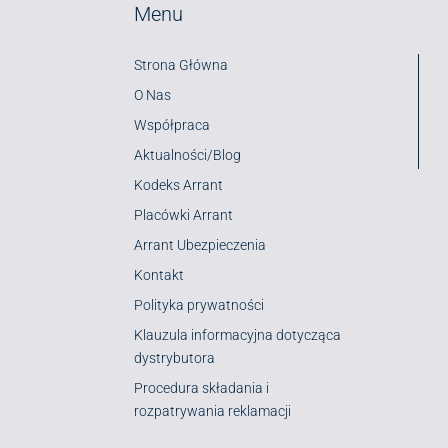
Menu
Strona Główna
O Nas
Współpraca
Aktualności/Blog
Kodeks Arrant
Placówki Arrant
Arrant Ubezpieczenia
Kontakt
Polityka prywatności
Klauzula informacyjna dotycząca
dystrybutora
Procedura składania i
rozpatrywania reklamacji